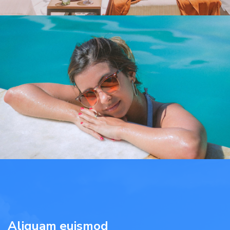
Aliquam euismod