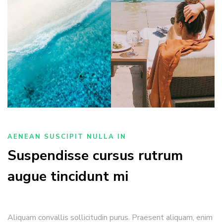
AENEAN SUSCIPIT NULLA IN
Suspendisse cursus rutrum
augue tincidunt mi
Aliquam convallis sollicitudin purus. Praesent aliquam, enim