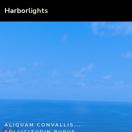
Harbor
lights
ALIQUAM CONVALLIS...