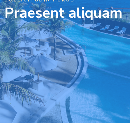
SOLLICITUDIN PURUS
Praesent aliquam